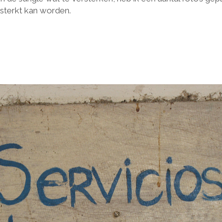
sterkt kan worden.
”