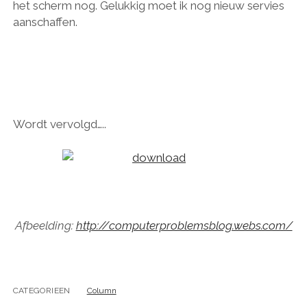
het scherm nog. Gelukkig moet ik nog nieuw servies
aanschaffen.
Wordt vervolgd…..
Afbeelding:
http://computerproblemsblog.webs.com/
CATEGORIEEN
Column