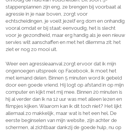
stappenplannen zijn eng, ze brengen bij voorbaat al
agressie in je naar boven, zorgt voor
echtscheidingen, je voelt jezelf erg dom en onhandig
vooral omdat er bij staat: eenvoudig, het is slecht
voor je gezondheid, maar erg handig als je een nieuw
servies wilt aanschaffen en met het dilemma zit: het
ziet er nog zo mooi uit.
Weer een agressieaanval zorgt ervoor dat ik mijn
ongenoegen uitspreek op Facebook, ik moet het
met iemand delen. Binnen 5 minuten word ik gebeld
door een goede vriend. Hij logt op afstand in op mijn
computer en kijkt met mij mee. Binnen 20 minuten is
hij al verder dan ik na 12 uur was met alleen lezen en
filmpjes kijken. Waarom kan ik dit toch niet? Het lijkt
allemaal zo makkelijk, maar wat is het een hel. De
eerste beginselen van mijn website, zijn achter de
schermen, al zichtbaar dankzij de goede hulp, nu op