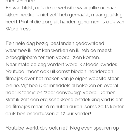
mensen mee”.
En wat blijkt, ook deze website waar jullie nu naar
kijken, welke ik niet zelf heb gemaakt, maar gelukkig
heeft
Print.nl
die zorg uit handen genomen, is ook van
WordPress.
Een hele dag bezig, bestanden gedownload
waarmee ik niet kan werken en ik heb de meest
onbegrijpbare termen voorbij zien komen.
Naar mate de dag vordert word ik steeds kwader.
Youtube, moet ook uitkomst bieden, honderden
filmpjes over het maken van je eigen website staan
online. Vijf heb ik er inmiddels al bekeken en overal
hoor ik “easy” en “zeer eenvoudig” voorbij komen.
Wat ik zelf een erg schokkend ontdekking vind is dat
de filmpjes maar 10 minuten duren, soms zelfs korter
en ik ben ondertussen al 12 uur verder!
Youtube werkt dus ook niet! Nog even speuren op